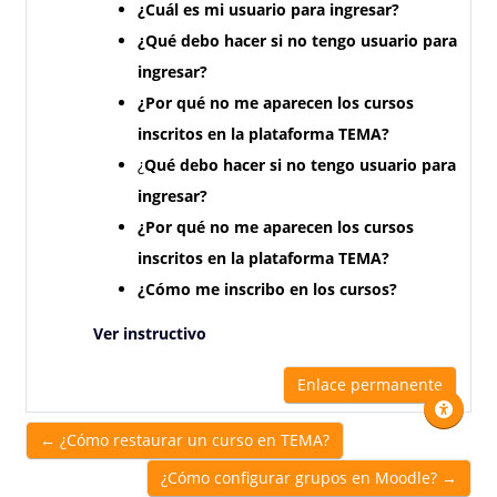
¿Cuál es mi usuario para ingresar?
¿Qué debo hacer si no tengo usuario para
ingresar?
¿Por qué no me aparecen los cursos
inscritos en la plataforma TEMA?
¿
Qué debo hacer si no tengo usuario para
ingresar?
¿Por qué no me aparecen los cursos
inscritos en la plataforma TEMA?
¿Cómo me inscribo en los cursos?
Ver instructivo
Enlace permanente
← ¿Cómo restaurar un curso en TEMA?
¿Cómo configurar grupos en Moodle? →