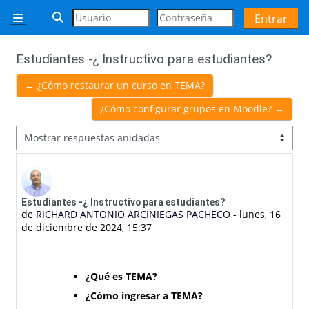
Saltar al contenido principal
Selector de búsqueda de entrada
Entrar
Panel lateral
Estudiantes -¿ Instructivo para estudiantes?
← ¿Cómo restaurar un curso en TEMA?
¿Cómo configurar grupos en Moodle? →
Mostrar modo
Número de respuestas: 0
Estudiantes -¿ Instructivo para estudiantes?
de
RICHARD ANTONIO ARCINIEGAS PACHECO
-
lunes, 16
de diciembre de 2024, 15:37
¿Qué es TEMA?
¿Cómo ingresar a TEMA?